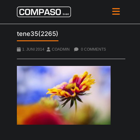
tene35(2265)
1. JUNI 2014
COADMIN
0 COMMENTS