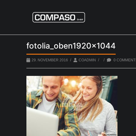
fotolia_oben1920x1044
/
/
/
29. NOVEMBER 2016
COADMIN
0 COMMENT