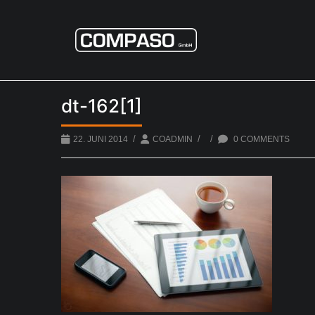
dt-162[1]
/
/
/
22. JUNI 2014
COADMIN
0 COMMENTS