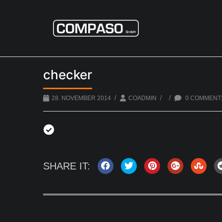
checker
/
/
/
28. NOVEMBER 2014
COADMIN
0 COMMENT
SHARE IT: