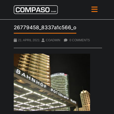
26779458_8337a1c566_o
21. APRIL 2021
COADMIN
0 COMMENTS