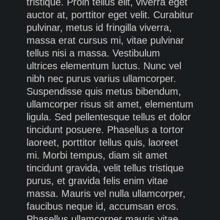
tristique. Proin tellus elit, viverra eget
auctor at, porttitor eget velit. Curabitur
pulvinar, metus id fringilla viverra,
massa erat cursus mi, vitae pulvinar
tellus nisi a massa. Vestibulum
ultrices elementum luctus. Nunc vel
nibh nec purus varius ullamcorper.
Suspendisse quis metus bibendum,
ullamcorper risus sit amet, elementum
ligula. Sed pellentesque tellus et dolor
tincidunt posuere. Phasellus a tortor
laoreet, porttitor tellus quis, laoreet
mi. Morbi tempus, diam sit amet
tincidunt gravida, velit tellus tristique
purus, et gravida felis enim vitae
massa. Mauris vel nulla ullamcorper,
faucibus neque id, accumsan eros.
Phasellus ullamcorper mauris vitae