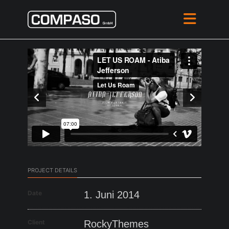
PROJECT DETAILS
Date
1. Juni 2014
Client
RockyThemes