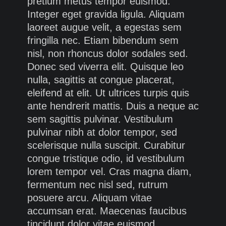
pretium metus tempor euismod.
Integer eget gravida ligula. Aliquam
laoreet augue velit, a egestas sem
fringilla nec. Etiam bibendum sem
nisl, non rhoncus dolor sodales sed.
Donec sed viverra elit. Quisque leo
nulla, sagittis at congue placerat,
eleifend at elit. Ut ultrices turpis quis
ante hendrerit mattis. Duis a neque ac
sem sagittis pulvinar. Vestibulum
pulvinar nibh at dolor tempor, sed
scelerisque nulla suscipit. Curabitur
congue tristique odio, id vestibulum
lorem tempor vel. Cras magna diam,
fermentum nec nisl sed, rutrum
posuere arcu. Aliquam vitae
accumsan erat. Maecenas faucibus
tincidunt dolor vitae euismod.